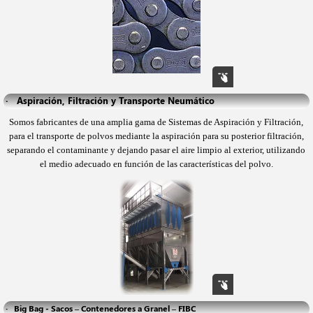
·   Aspiración, Filtración y Transporte Neumático
Somos fabricantes de una amplia gama de Sistemas de Aspiración y Filtración,
para el transporte de
polvos mediante la aspiración para su posterior filtración,
separando el contaminante y dejando pasar
el aire limpio al exterior, utilizando
el medio adecuado en función de las características del polvo.
·   Big Bag - Sacos – Contenedores a Granel – FIBC