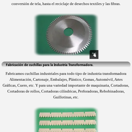
conversión de tela, hasta el reciclaje de desechos textiles y las fibras.
·   Fabricación de cuchillas para la Industria Transformadora.
Fabricamos cuchillas industriales para todo tipo de industria transformadora
Alimentación, Cartonaje, Embalajes, Plástico, Gomas, Automóvil, Artes
Gráficas, Cuero, etc. Y para una variedad importante de maquinaria, Cortadoras,
Cortadoras de rollos, Cortadoras cilíndricas, Perforadoras, Rebobinadoras,
Guillotinas, etc.