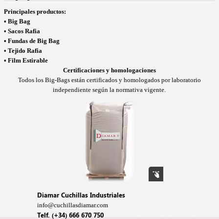
Principales productos:
•
Big Bag
•
Sacos Rafia
•
Fundas de Big Bag
•
Tejido Rafia
•
Film Estirable
Certificaciones y homologaciones
Todos los Big-Bags están certificados y homologados por laboratorio
independiente según la
normativa vigente.
Diamar Cuchillas Industriales
info@cuchillasdiamar.com
Telf. (+34) 666 670 750