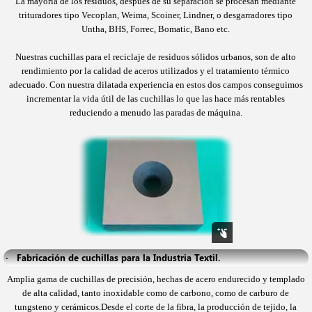
La mayoría de los residuos, después de su separación se procesan mediante
trituradores tipo
Vecoplan, Weima, Scoiner, Lindner, o desgarradores tipo
Untha, BHS, Forrec, Bomatic, Bano etc.
Nuestras cuchillas para el reciclaje de residuos sólidos urbanos, son de alto
rendimiento por la
calidad de aceros utilizados y el tratamiento térmico
adecuado. Con nuestra dilatada experiencia
en estos dos campos conseguimos
incrementar la vida útil de las cuchillas lo que las hace más
rentables
reduciendo a menudo las paradas de máquina.
·   Fabricación de cuchillas para la Industria Textil.
Amplia gama de cuchillas de precisión, hechas de acero endurecido y templado
de alta calidad, tanto inoxidable como de carbono, como de carburo de
tungsteno y cerámicos.Desde el corte de la fibra, la producción de tejido, la