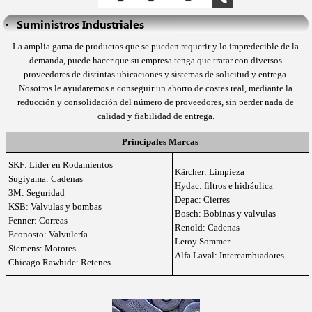
·   Suministros Industriales
La amplia gama de productos que se pueden requerir y lo impredecible de la
demanda, puede hacer que su empresa tenga que tratar con diversos
proveedores de distintas ubicaciones y sistemas de solicitud y entrega.
Nosotros le ayudaremos a conseguir un ahorro de costes real, mediante la
reducción y consolidación del número de proveedores, sin perder nada de
calidad y fiabilidad de entrega.
Principales Marcas
SKF: Lider en Rodamientos
Kärcher: Limpieza
Sugiyama: Cadenas
Hydac: filtros e hidráulica
3M: Seguridad
Depac: Cierres
KSB: Valvulas y bombas
Bosch: Bobinas y valvulas
Fenner: Correas
Renold: Cadenas
Econosto: Valvulería
Leroy Sommer
Siemens: Motores
Alfa Laval: Intercambiadores
Chicago Rawhide: Retenes