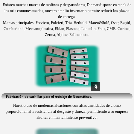
Existen muchas marcas de molinos y desgarradores, Diamar dispone en stock de
las más comunes usadas, nuestro amplio inventario permite reducir los plazos
de entrega.
Marcas principales: Previero, Folcieri, Tria, Herbold, Mateu&Solé, Over, Rapid,
Cumberland, Meccanoplastica, Eldan, Plasmaq, Lancelin, Pratt, CMB, Corima,
Zerma, Alpine, Pallman etc.
·   Fabricación de cuchillas para el reciclaje de Neumáticos.
Nuestro uso de modernas aleaciones con altas cantidades de cromo
proporcionan alta resistencia al desgaste y dureza, permitiendo a su empresa
ahorrar en mantenimiento preventivo.