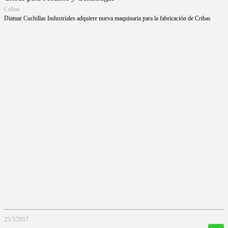
Cribas
Diamar Cuchillas Industriales adquiere nueva maquinaria para la fabricación de Cribas
25/3/2017