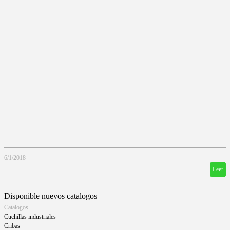
6/1/2018
Leer
Disponible nuevos catalogos
Catalogos
Cuchillas industriales
Cribas