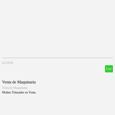
4/3/2018
Leer
Venta de Maquinaria
Venta de Maquinaria
Molino Triturador en Venta.