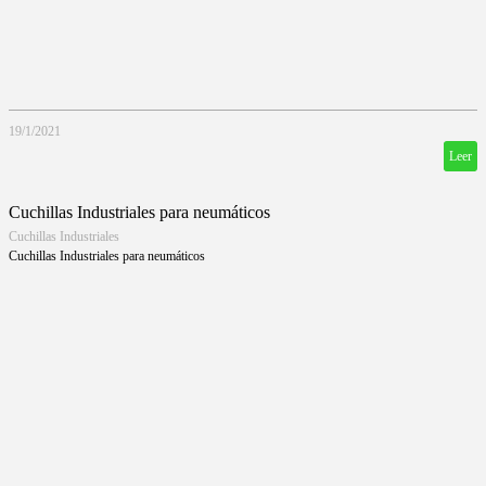
19/1/2021
Leer
Cuchillas Industriales para neumáticos
Cuchillas Industriales
Cuchillas Industriales para neumáticos