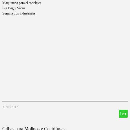
Maquinaria para el reciclajes
Big Bag y Sacos
Suministros industriales
31/10/2017
Leer
Cribas para Molinos y Centrifugas