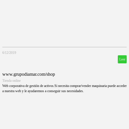
6/12/2019
Leer
www.grupodiamar.com/shop
Tienda online
Web corporativa de gestión de activos.Si necesita comprar/vender maquinaria puede acceder
a nuestra web y le ayudaremos a conseguir sus necesidades.